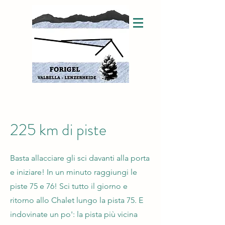
225 km di piste
Basta allacciare gli sci davanti alla porta
e iniziare! In un minuto raggiungi le
piste 75 e 76! Sci tutto il giorno e
ritorno allo Chalet lungo la pista 75. E
indovinate un po': la pista più vicina