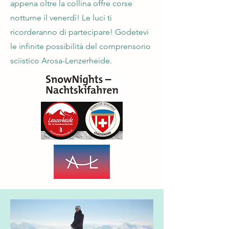
appena oltre la collina offre corse
notturne il venerdì! Le luci ti
ricorderanno di partecipare! Godetevi
le infinite possibilità del comprensorio
sciistico Arosa-Lenzerheide.