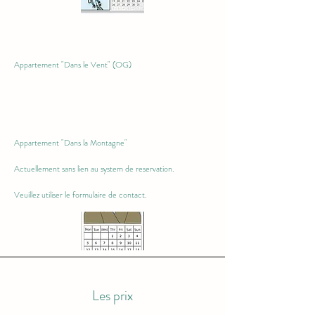
Ap
p
artement "Dans le Vent" (OG)
Appartement "D
ans la Montagne"
Actuellement sans lien au system de reservation.
Veuillez utiliser le formulaire de contact.
Les prix